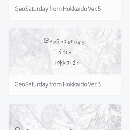
GeoSaturday from Hokkaido Ver.5
GeoSaturday from Hokkaido Ver.3