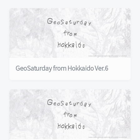
GeoSaturday from Hokkaido Ver.6